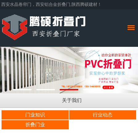
西安水晶卷帘门，西安铝合金折叠门,陕西腾硕建材！
关于我们
门业知识
行业动态
折叠门业