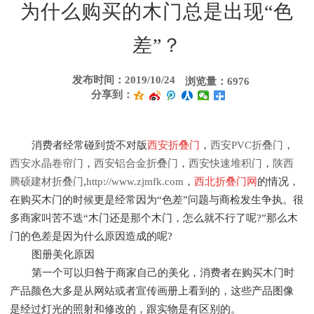
为什么购买的木门总是出现“色
差”？
发布时间：2019/10/24
浏览量：6976
分享到：
消费者经常碰到货不对版
西安折叠门
，
西安PVC折叠门
，
西安水晶卷帘门
，
西安铝合金折叠门
，
西安快速堆积门
，
陕西
腾硕建材折叠门
,
http://www.zjmfk.com
，
西北折叠门网
的情况，
在购买木门的时候更是经常因为“色差”问题与商检发生争执。很
多商家叫苦不迭“木门还是那个木门，怎么就不行了呢?”那么木
门的色差是因为什么原因造成的呢?
图册美化原因
第一个可以归咎于商家自己的美化，消费者在购买木门时
产品颜色大多是从网站或者宣传画册上看到的，这些产品图像
是经过灯光的照射和修改的，跟实物是有区别的。